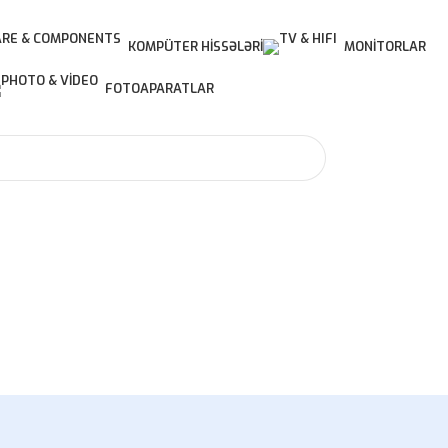
KOMPÜTER HISSƏLƏRI
MONITORLAR
FOTOAPARATLAR