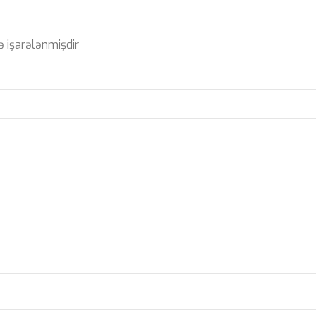
ə işarələnmişdir