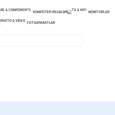
KOMPÜTER HISSƏLƏRI
MONITORLAR
FOTOAPARATLAR