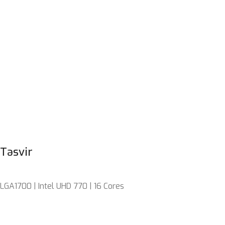
Təsvir
LGA1700 | Intel UHD 770 | 16 Cores