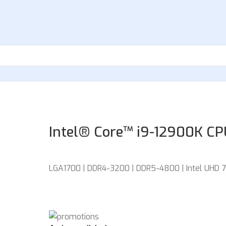
Intel® Core™ i9-12900K C
LGA1700 | DDR4-3200 | DDR5-4800 | Intel UHD 7