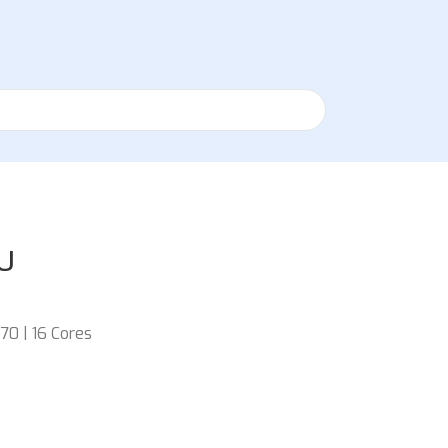
PU
70 | 16 Cores