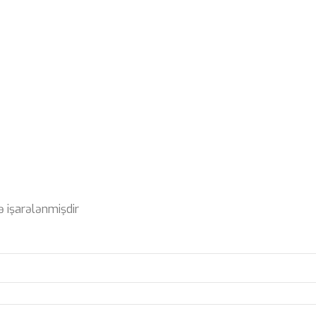
ə işarələnmişdir