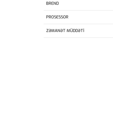
BREND
PROSESSOR
ZƏMANƏT MÜDDƏTI