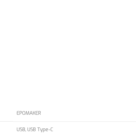
EPOMAKER
USB
,
USB Type-C