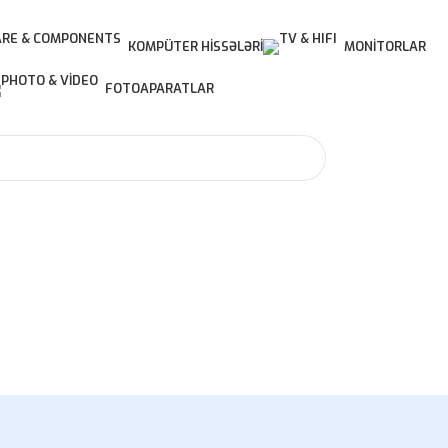
KOMPÜTER HISSƏLƏRI
MONITORLAR
FOTOAPARATLAR