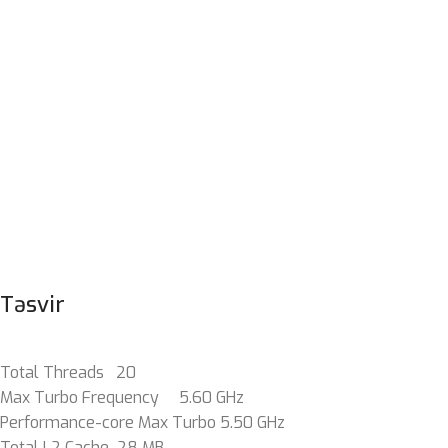
Təsvir
Total Threads 20
Max Turbo Frequency
5.60 GHz
Performance-core Max Turbo 5.50 GHz
Total L2 Cache 28 MB