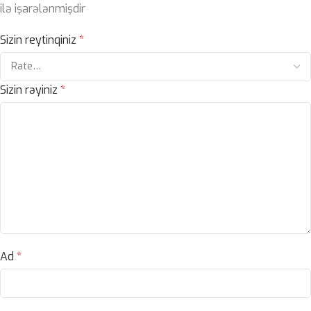
ilə işarələnmişdir
Sizin reytinqiniz
*
Sizin rəyiniz
*
Ad
*