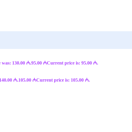
e was: 130.00 ₼.
95.00
₼
Current price is: 95.00 ₼.
 140.00 ₼.
105.00
₼
Current price is: 105.00 ₼.