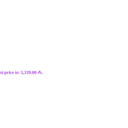
t price is: 3,339.00 ₼.