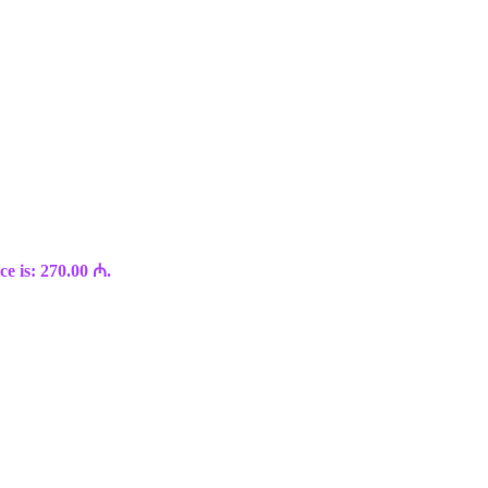
ce is: 270.00 ₼.