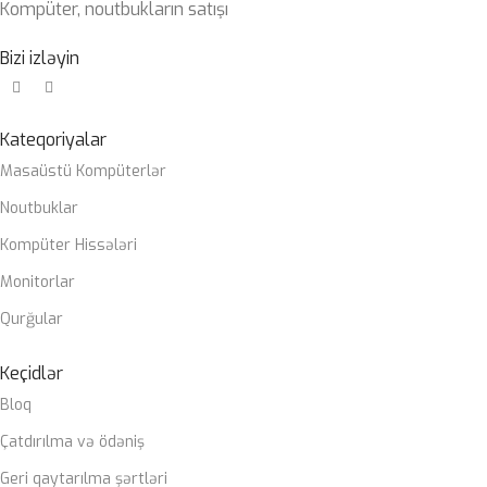
Kompüter, noutbukların satışı
Bizi izləyin
Kateqoriyalar
Masaüstü Kompüterlər
Noutbuklar
Kompüter Hissələri
Monitorlar
Qurğular
Keçidlər
Bloq
Çatdırılma və ödəniş
Geri qaytarılma şərtləri