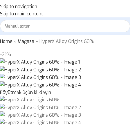
Skip to navigation
Skip to main content
Home
»
Mağaza
»
HyperX Alloy Origins 60%
-21%
Böyütmək üçün klikləyin