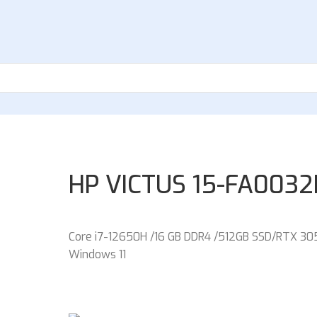
HP VICTUS 15-FA003
Core i7-12650H /16 GB DDR4 /512GB SSD/RTX 3050
Windows 11