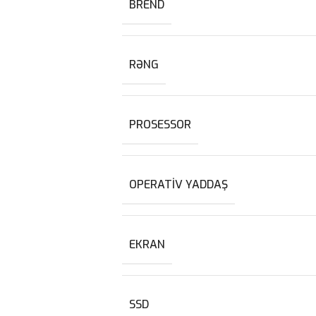
BREND
RƏNG
PROSESSOR
OPERATIV YADDAŞ
EKRAN
SSD