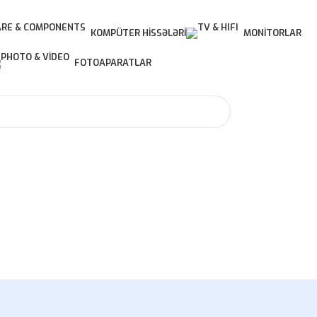
KOMPÜTER HISSƏLƏRI
MONITORLAR
FOTOAPARATLAR