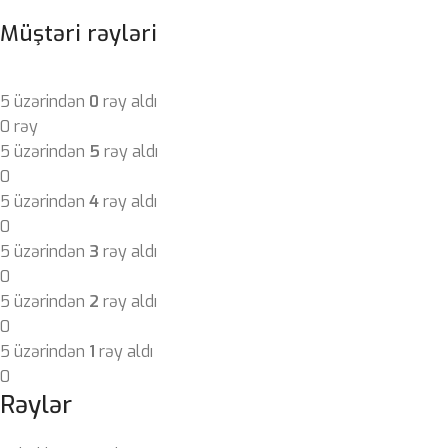
Müştəri rəyləri
5 üzərindən
0
rəy aldı
0 rəy
5 üzərindən
5
rəy aldı
0
5 üzərindən
4
rəy aldı
0
5 üzərindən
3
rəy aldı
0
5 üzərindən
2
rəy aldı
0
5 üzərindən
1
rəy aldı
0
Rəylər