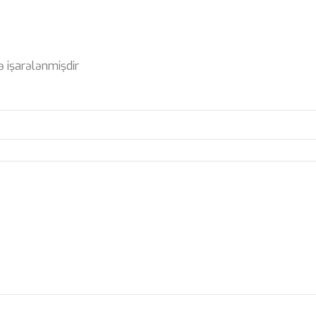
ə işarələnmişdir