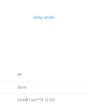
Daha ətraflı
HP
Silver
Intel® Core™ i5-1235U