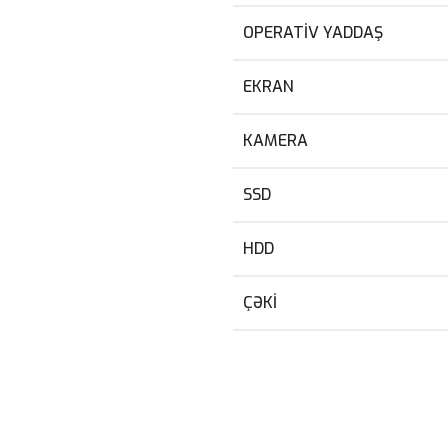
OPERATIV YADDAŞ
EKRAN
KAMERA
SSD
HDD
ÇƏKI