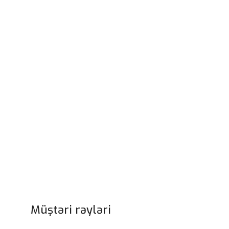
Müştəri rəyləri