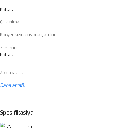
Pulsuz
Çatdırılma
Kuryer sizin ünvana çatdırır
2-3 Gün
Pulsuz
Zəmanət 1 il
Daha ətraflı
Spesifikasiya