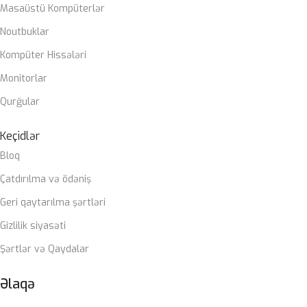
Masaüstü Kompüterlər
Noutbuklar
Kompüter Hissələri
Monitorlar
Qurğular
Keçidlər
Bloq
Çatdırılma və ödəniş
Geri qaytarılma şərtləri
Gizlilik siyasəti
Şərtlər və Qaydalar
Əlaqə