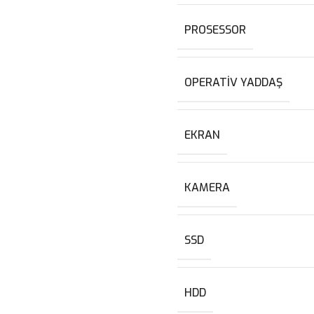
PROSESSOR
OPERATIV YADDAŞ
EKRAN
KAMERA
SSD
HDD