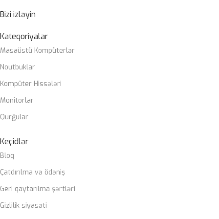
Bizi izləyin
Kateqoriyalar
Masaüstü Kompüterlər
Noutbuklar
Kompüter Hissələri
Monitorlar
Qurğular
Keçidlər
Bloq
Çatdırılma və ödəniş
Geri qaytarılma şərtləri
Gizlilik siyasəti