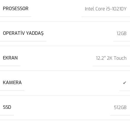
PROSESSOR
Intel Core i5-10210Y
OPERATIV YADDAŞ
12GB
EKRAN
12.2″ 2K Touch
KAMERA
✔
SSD
512GB