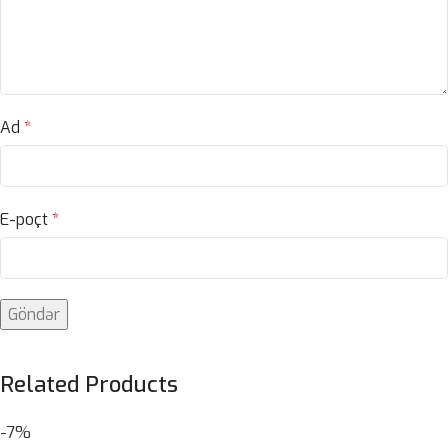
Ad
*
E-poçt
*
Related Products
-7%