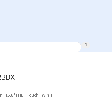
23DX
 | 15.6″ FHD | Touch | Win11