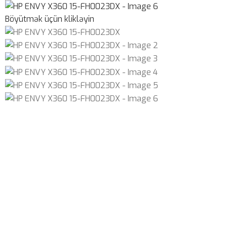
Böyütmək üçün klikləyin