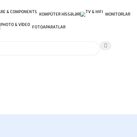
KOMPÜTER HISSƏLƏRI
MONITORLAR
FOTOAPARATLAR