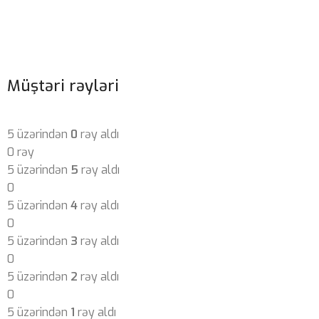
Müştəri rəyləri
5 üzərindən
0
rəy aldı
0 rəy
5 üzərindən
5
rəy aldı
0
5 üzərindən
4
rəy aldı
0
5 üzərindən
3
rəy aldı
0
5 üzərindən
2
rəy aldı
0
5 üzərindən
1
rəy aldı