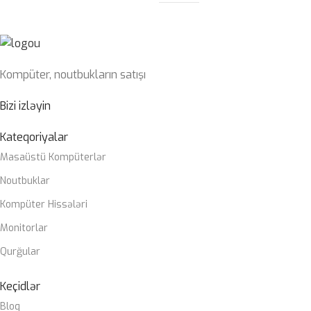
Kompüter, noutbukların satışı
Bizi izləyin
Kateqoriyalar
Masaüstü Kompüterlər
Noutbuklar
Kompüter Hissələri
Monitorlar
Qurğular
Keçidlər
Bloq