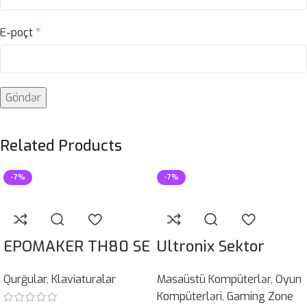
E-poçt
*
Related Products
-7%
-7%
EPOMAKER TH80 SE
Ultronix Sektor
Qurğular
,
Klaviaturalar
Masaüstü Kompüterlər
,
Oyun
Kompüterləri
,
Gaming Zone