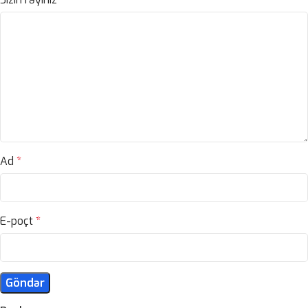
Ad
*
E-poçt
*