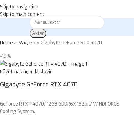
Skip to navigation
Skip to main content
Axtar
Home
»
Mağaza
»
Gigabyte GeForce RTX 4070
-19%
Böyütmək üçün klikləyin
Gigabyte GeForce RTX 4070
GeForce RTX™ 4070/ 12GB GDDR6X 192bit/ WINDFORCE
Cooling System.