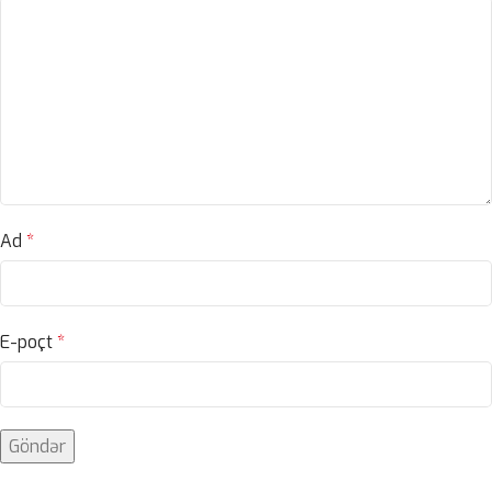
Ad
*
E-poçt
*