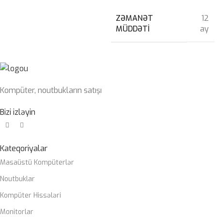
ZƏMANƏT
12
MÜDDƏTI
ay
Kompüter, noutbukların satışı
Bizi izləyin
Kateqoriyalar
Masaüstü Kompüterlər
Noutbuklar
Kompüter Hissələri
Monitorlar