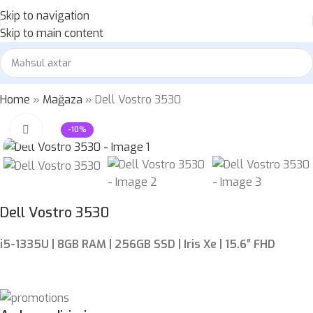
Skip to navigation
Skip to main content
Home
»
Mağaza
»
Dell Vostro 3530
Böyütmək üçün klikləyin
-10%
Dell Vostro 3530
i5-1335U | 8GB RAM | 256GB SSD | Iris Xe | 15.6″ FHD