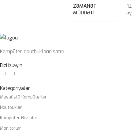
ZƏMANƏT
12
MÜDDƏTI
ay
Kompüter, noutbukların satışı
Bizi izləyin
Kateqoriyalar
Masaüstü Kompüterlər
Noutbuklar
Kompüter Hissələri
Monitorlar