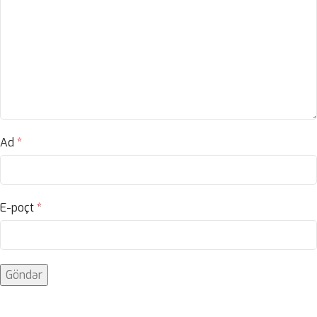
Ad
*
E-poçt
*