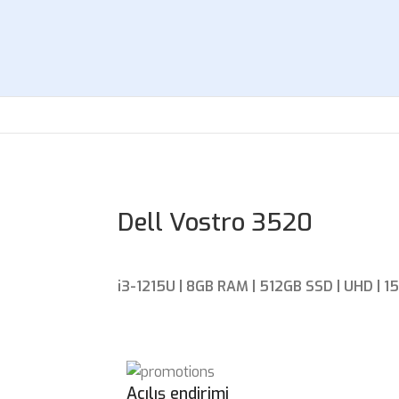
Dell Vostro 3520
i3-1215U | 8GB RAM | 512GB SSD | UHD | 15
Açılış endirimi