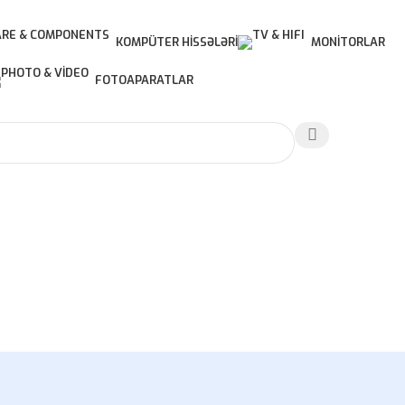
KOMPÜTER HISSƏLƏRI
MONITORLAR
FOTOAPARATLAR