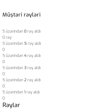
Müştəri rəyləri
5 üzərindən
0
rəy aldı
0 rəy
5 üzərindən
5
rəy aldı
0
5 üzərindən
4
rəy aldı
0
5 üzərindən
3
rəy aldı
0
5 üzərindən
2
rəy aldı
0
5 üzərindən
1
rəy aldı
0
Rəylər