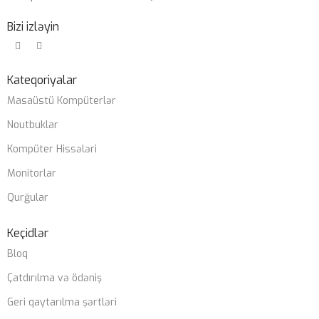
Bizi izləyin
Kateqoriyalar
Masaüstü Kompüterlər
Noutbuklar
Kompüter Hissələri
Monitorlar
Qurğular
Keçidlər
Bloq
Çatdırılma və ödəniş
Geri qaytarılma şərtləri