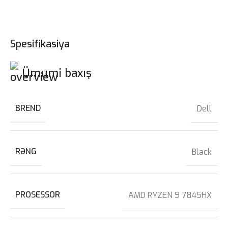
Spesifikasiya
Ümumi baxış
BREND
Dell
RƏNG
Black
PROSESSOR
AMD RYZEN 9 7845HX