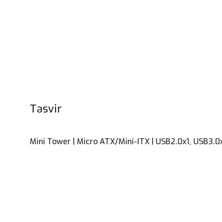
Təsvir
Mini Tower | Micro ATX/Mini-ITX | USB2.0x1, USB3.0x