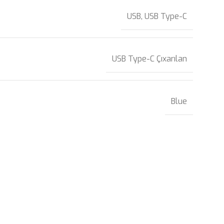
USB
,
USB Type-C
USB Type-C Çıxarılan
Blue