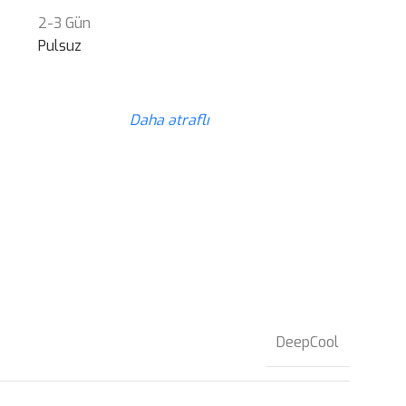
2-3 Gün
Pulsuz
Daha ətraflı
DeepCool