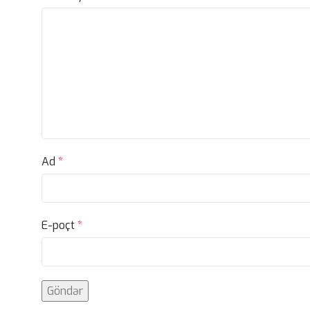
Ad
*
E-poçt
*