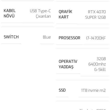
KABEL
USB Type-C
QRAFIK
RTX 4070
NÖVÜ
Çıxarılan
KART
SUPER 12GB
SWITCH
Blue
PROSESSOR
I7-14700KF
32GB
OPERATIV
6400mhz
YADDAŞ
G-Skill
SSD
1TB nvme m2