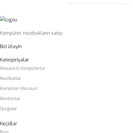
Kompüter, noutbukların satışı
Bizi izləyin
Kateqoriyalar
Masaüstü Kompüterlər
Noutbuklar
Kompüter Hissələri
Monitorlar
Qurğular
Keçidlər
Bloq