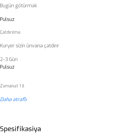
Bugün götürmək
Pulsuz
Çatdırılma
Kuryer sizin ünvana çatdırır
2-3 Gün
Pulsuz
Zəmanət 1 il
Daha ətraflı
Spesifikasiya