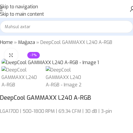
Skip to navigation
Skip to main content
Home
»
Mağaza
»
DeepCool GAMMAXX L240 A-RGB
Böyütmək üçün klikləyin
-7%
DeepCool GAMMAXX L240 A-RGB
LGA1700 | 500-1800 RPM | 69.34 CFM | 30 dB | 3-pin