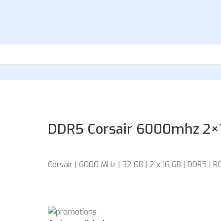
DDR5 Corsair 6000mhz 2×
Corsair | 6000 MHz | 32 GB | 2 x 16 GB | DDR5 | R