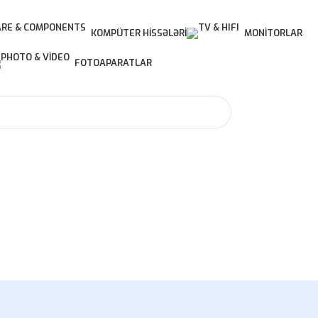
KOMPÜTER HISSƏLƏRI
MONITORLAR
FOTOAPARATLAR