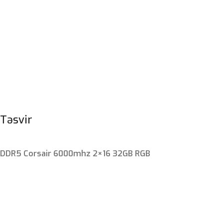
Təsvir
DDR5 Corsair 6000mhz 2×16 32GB RGB