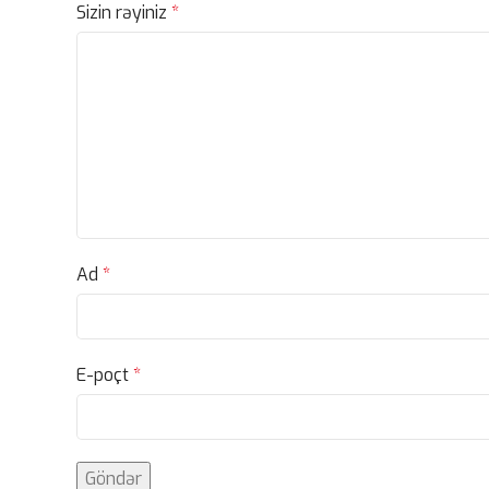
Sizin rəyiniz
*
Ad
*
E-poçt
*