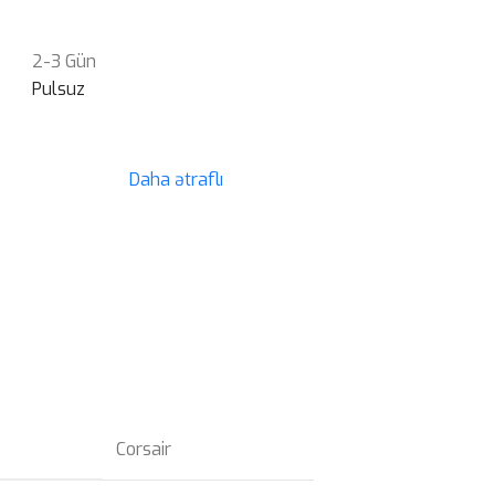
2-3 Gün
Pulsuz
Daha ətraflı
Corsair