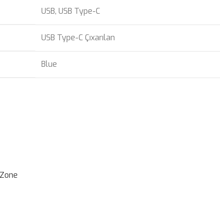
USB
,
USB Type-C
USB Type-C Çıxarılan
Blue
 Zone