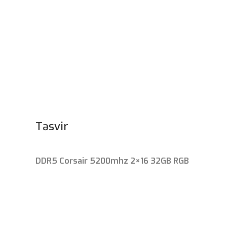
Təsvir
DDR5 Corsair 5200mhz 2×16 32GB RGB