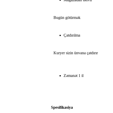
Bugün götürmək
Çatdırılma
Kuryer sizin ünvana çatdırır
Zəmanət 1 il
Spesifikasiya