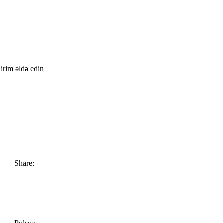
irim əldə edin
Share:
Pulsuz