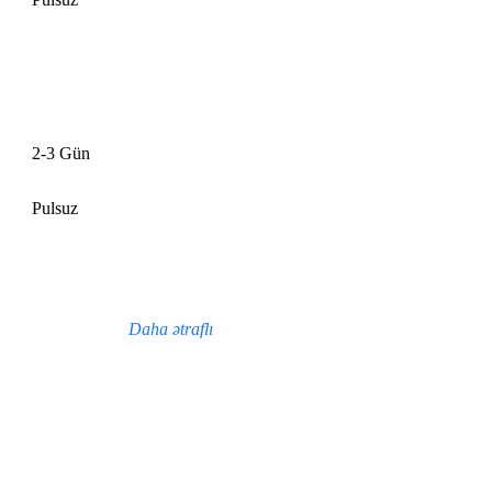
2-3 Gün
Pulsuz
Daha ətraflı