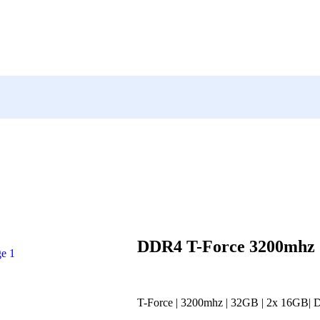
DDR4 T-Force 3200mhz
T-Force | 3200mhz | 32GB | 2x 16GB|