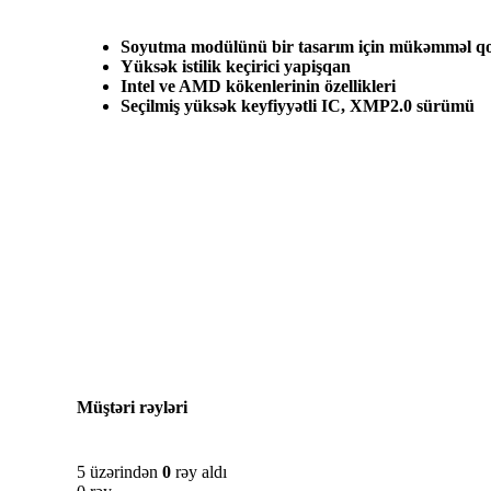
Soyutma modülünü bir tasarım için mükəmməl 
Yüksək istilik keçirici yapişqan
Intel ve AMD kökenlerinin özellikleri
Seçilmiş yüksək keyfiyyətli IC, XMP2.0 sürümü
Müştəri rəyləri
5 üzərindən
0
rəy aldı