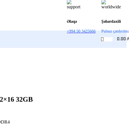
Əlaqə
Şəhərdaxili
+994 50 3425666
Pulsuz çatdırılm
0.00
 2×16 32GB
 DDR4