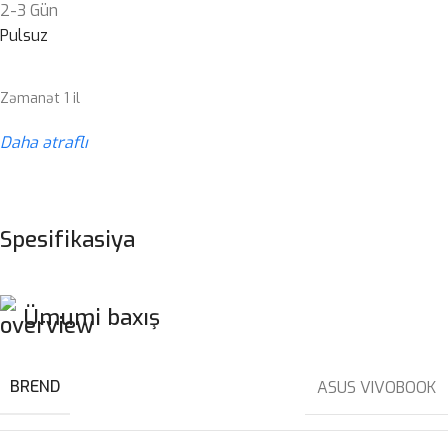
2-3 Gün
Pulsuz
Zəmanət 1 il
Daha ətraflı
Spesifikasiya
Ümumi baxış
BREND
ASUS VIVOBOOK