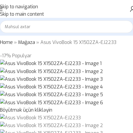
Skip to navigation
Skip to main content
Home
»
Mağaza
»
Asus VivoBook 15 X1502ZA-EJ2233
-17%
Populyar
Böyütmək üçün klikləyin