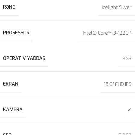
RƏNG
Icelight Silver
PROSESSOR
Intel® Core™ i3-1220P
OPERATIV YADDAŞ
8GB
EKRAN
15,6″ FHD IPS
KAMERA
✔