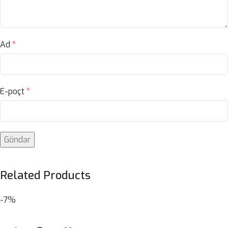
Ad
*
E-poçt
*
Related Products
-7%