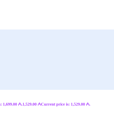
: 1,699.00 ₼.
1,529.00
₼
Current price is: 1,529.00 ₼.