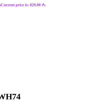
₼
Current price is: 829.00 ₼.
-WH74