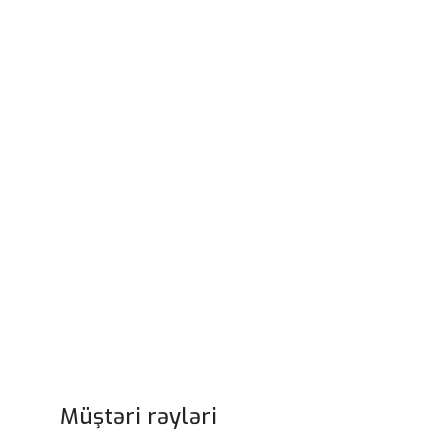
Müştəri rəyləri