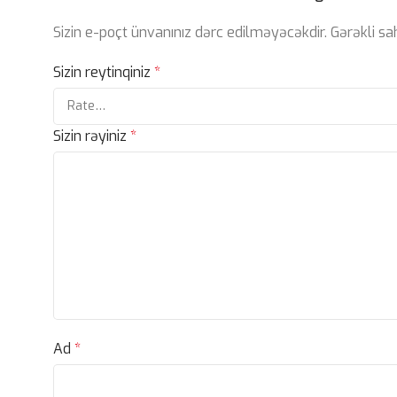
Sizin e-poçt ünvanınız dərc edilməyəcəkdir.
Gərəkli s
Sizin reytinqiniz
*
Sizin rəyiniz
*
Ad
*