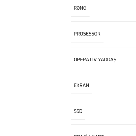
RƏNG
PROSESSOR
OPERATIV YADDAŞ
EKRAN
SSD