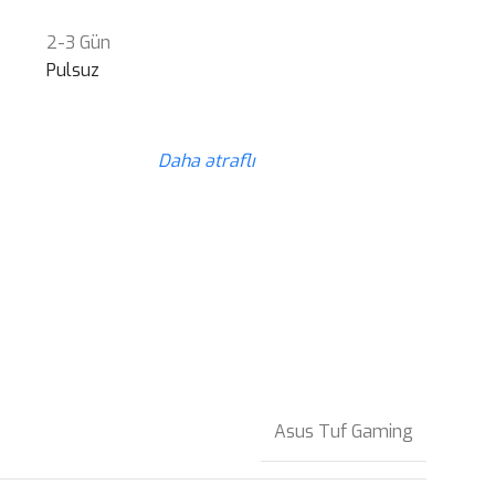
2-3 Gün
Pulsuz
Daha ətraflı
Asus Tuf Gaming