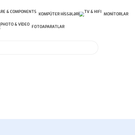
KOMPÜTER HISSƏLƏRI
MONITORLAR
FOTOAPARATLAR