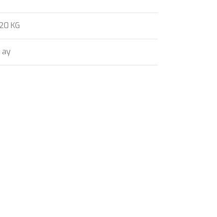
,20 KG
 ay