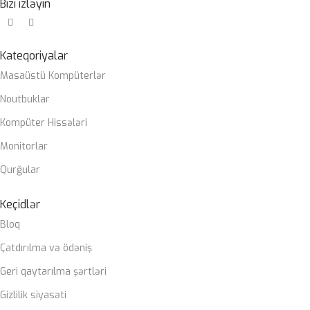
Bizi izləyin
Kateqoriyalar
Masaüstü Kompüterlər
Noutbuklar
Kompüter Hissələri
Monitorlar
Qurğular
Keçidlər
Bloq
Çatdırılma və ödəniş
Geri qaytarılma şərtləri
Gizlilik siyasəti