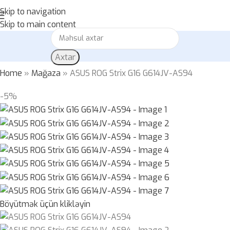
Skip to navigation
Skip to main content
Axtar
Home
»
Mağaza
»
ASUS ROG Strix G16 G614JV-AS94
-5%
Böyütmək üçün klikləyin