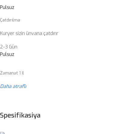
Pulsuz
Çatdırılma
Kuryer sizin ünvana çatdırır
2-3 Gün
Pulsuz
Zəmanət 1 il
Daha ətraflı
Spesifikasiya