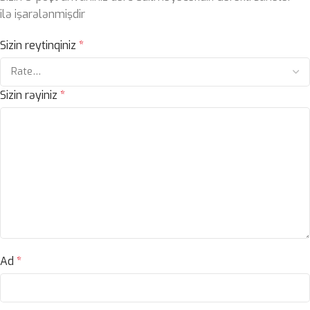
ilə işarələnmişdir
Sizin reytinqiniz
*
Sizin rəyiniz
*
Ad
*