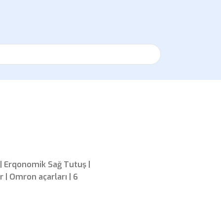
 | Erqonomik Sağ Tutuş |
 | Omron açarları | 6