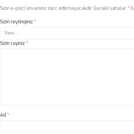
Sizin e-poçt ünvanınız dərc edilməyəcəkdir.
Gərəkli sahələr
*
il
Sizin reytinqiniz
*
Sizin rəyiniz
*
Ad
*