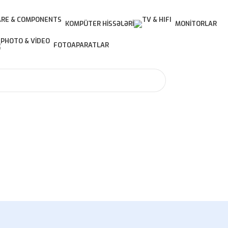
KOMPÜTER HISSƏLƏRI
MONITORLAR
FOTOAPARATLAR