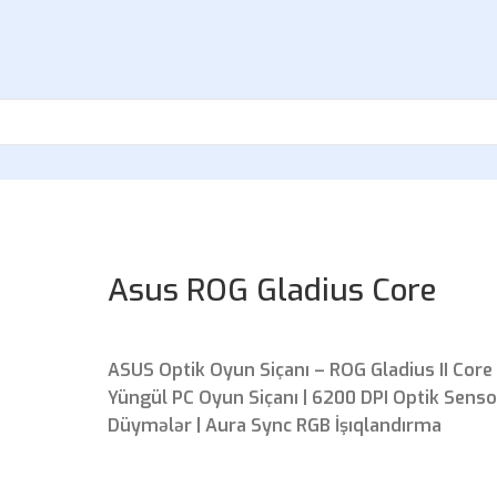
Asus ROG Gladius Core
ASUS Optik Oyun Siçanı – ROG Gladius II Core
Yüngül PC Oyun Siçanı | 6200 DPI Optik Sensor
Düymələr | Aura Sync RGB İşıqlandırma