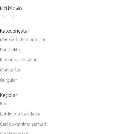
Bizi izləyin
Kateqoriyalar
Masaüstü Kompüterlər
Noutbuklar
Kompüter Hissələri
Monitorlar
Qurğular
Keçidlər
Bloq
Çatdırılma və ödəniş
Geri qaytarılma şərtləri