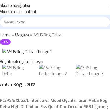
Skip to navigation
Skip to main content
Home
»
Mağaza
»
ASUS Rog Delta
-9%
Böyütmək üçün klikləyin
ASUS Rog Delta
PC/PS4/Xbox/Nintendo və Mobil Oyunlar üçün ASUS Rog
Delta High Definition Ess Quad-Dac Circular RGB Lighting