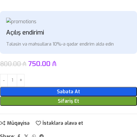
Açılış endirimi
Tələsin və məhsullara 10%-ə qədər endirim əldə edin
750.00
₼
800.00
₼
Səbətə At
Sifariş Et
Müqayisə
İstəklərə əlavə et
Share: