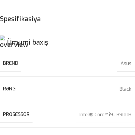
Spesifikasiya
Ümumi baxış
BREND
Asus
RƏNG
Black
PROSESSOR
Intel® Core™ i9-13900H