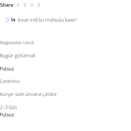
Share:
14
İnsan indi bu məhsula baxır!
Mağazadan təhvil
Bugün götürmək
Pulsuz
Çatdırılma
Kuryer sizin ünvana çatdırır
2-3 Gün
Pulsuz