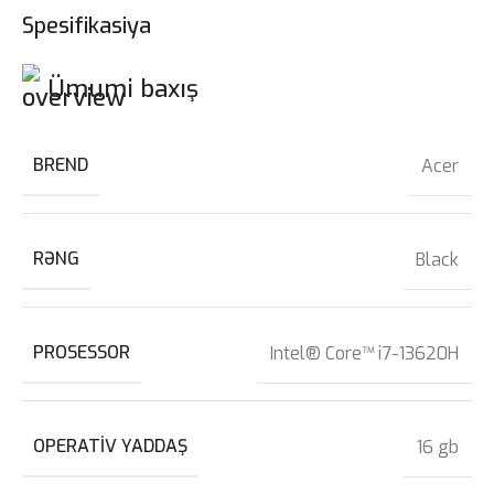
Spesifikasiya
Ümumi baxış
BREND
Acer
RƏNG
Black
PROSESSOR
Intel® Core™ i7-13620H
OPERATIV YADDAŞ
16 gb