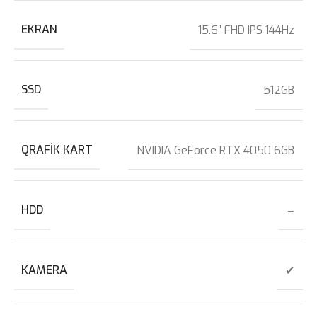
EKRAN
15.6″ FHD IPS 144Hz
SSD
512GB
QRAFIK KART
NVIDIA GeForce RTX 4050 6GB
HDD
–
KAMERA
✔