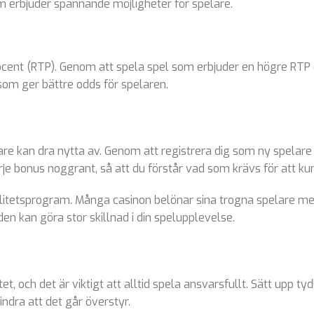
m erbjuder spännande möjligheter för spelare.
ocent (RTP). Genom att spela spel som erbjuder en högre RTP ö
 som ger bättre odds för spelaren.
are kan dra nytta av. Genom att registrera dig som ny spelar
varje bonus noggrant, så att du förstår vad som krävs för att ku
itetsprogram. Många casinon belönar sina trogna spelare med e
den kan göra stor skillnad i din spelupplevelse.
t, och det är viktigt att alltid spela ansvarsfullt. Sätt upp ty
indra att det går överstyr.