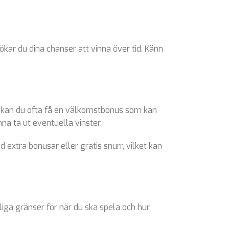
kar du dina chanser att vinna över tid. Känn
e kan du ofta få en välkomstbonus som kan
nna ta ut eventuella vinster.
xtra bonusar eller gratis snurr, vilket kan
dliga gränser för när du ska spela och hur