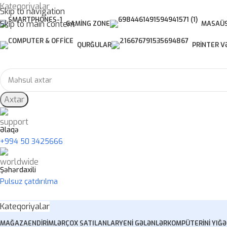
Kateqoriyalar
Skip to navigation
Skip to main content
GAMING ZONE
MASAÜS
QURĞULAR
PRINTER V
Axtar
Əlaqə
+994 50 3425666
Şəhərdaxili
Pulsuz çatdırılma
Kateqoriyalar
MAĞAZA
ENDIRIMLƏR
ÇOX SATILANLAR
YENI GƏLƏNLƏR
KOMPÜTERINI YIĞ
Ə