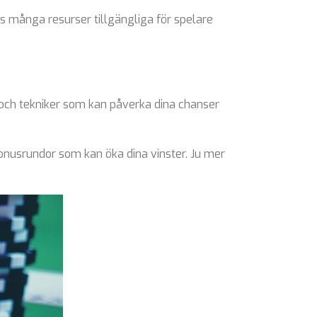
nns många resurser tillgängliga för spelare
er och tekniker som kan påverka dina chanser
bonusrundor som kan öka dina vinster. Ju mer