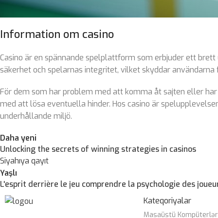
Information om casino
Casino är en spännande spelplattform som erbjuder ett brett u
säkerhet och spelarnas integritet, vilket skyddar användarna 
För dem som har problem med att komma åt sajten eller har stö
med att lösa eventuella hinder. Hos casino är spelupplevelsen
underhållande miljö.
Daha yeni
Unlocking the secrets of winning strategies in casinos
Siyahıya qayıt
Yaşlı
L'esprit derrière le jeu comprendre la psychologie des joueu
Kateqoriyalar
Masaüstü Kompüterlər