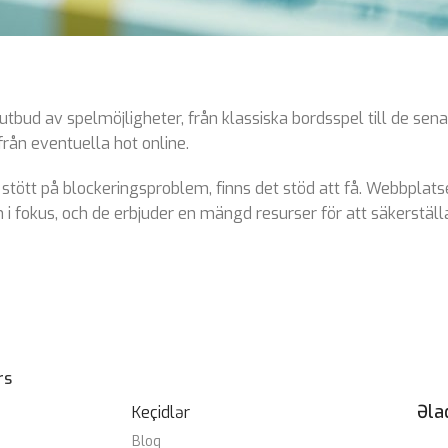
tbud av spelmöjligheter, från klassiska bordsspel till de sena
från eventuella hot online.
tt på blockeringsproblem, finns det stöd att få. Webbplatsens 
 i fokus, och de erbjuder en mängd resurser för att säkerställ
rs
Əla
Keçidlər
Bloq