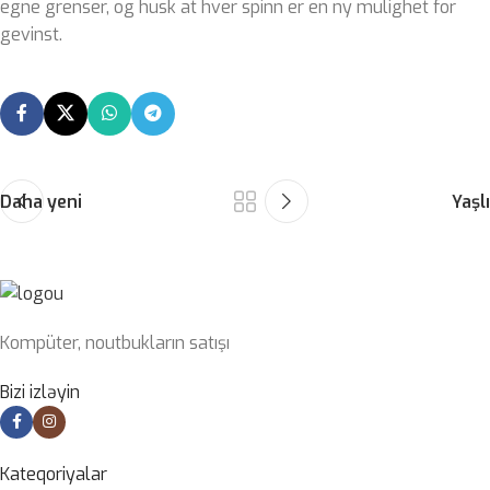
egne grenser, og husk at hver spinn er en ny mulighet for
gevinst.
Daha yeni
Yaşlı
Kompüter, noutbukların satışı
Bizi izləyin
Kateqoriyalar