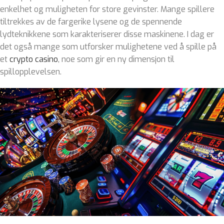
enkelhet og muligheten for store gevinster. Mange spillere
tiltrekkes av de fargerike lysene og de spennende
lydteknikkene som karakteriserer disse maskinene. I dag er
det også mange som utforsker mulighetene ved å spille på
et
crypto casino
, noe som gir en ny dimensjon til
spillopplevelsen.