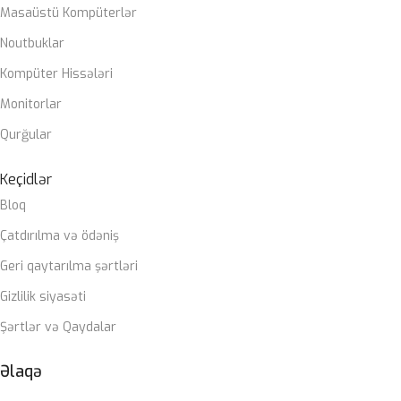
Masaüstü Kompüterlər
Noutbuklar
Kompüter Hissələri
Monitorlar
Qurğular
Keçidlər
Bloq
Çatdırılma və ödəniş
Geri qaytarılma şərtləri
Gizlilik siyasəti
Şərtlər və Qaydalar
Əlaqə