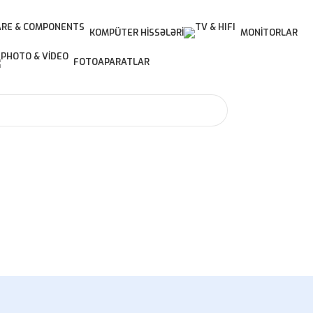
KOMPÜTER HISSƏLƏRI
MONITORLAR
FOTOAPARATLAR