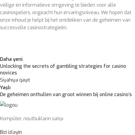
veilige en informatieve omgeving te bieden voor alle
casinospelers, ongeacht hun ervaringsniveau. We hopen dat
onze inhoud je helpt bij het ontdekken van de geheimen van
succesvolle casinostrategieën.
Daha yeni
Unlocking the secrets of gambling strategies for casino
novices
Siyahıya qayıt
Yaşlı
De geheimen onthullen van groot winnen bij online casino’s
Kompüter, noutbukların satışı
Bizi izləyin