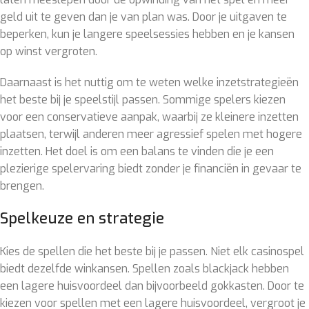
geld uit te geven dan je van plan was. Door je uitgaven te
beperken, kun je langere speelsessies hebben en je kansen
op winst vergroten.
Daarnaast is het nuttig om te weten welke inzetstrategieën
het beste bij je speelstijl passen. Sommige spelers kiezen
voor een conservatieve aanpak, waarbij ze kleinere inzetten
plaatsen, terwijl anderen meer agressief spelen met hogere
inzetten. Het doel is om een balans te vinden die je een
plezierige spelervaring biedt zonder je financiën in gevaar te
brengen.
Spelkeuze en strategie
Kies de spellen die het beste bij je passen. Niet elk casinospel
biedt dezelfde winkansen. Spellen zoals blackjack hebben
een lagere huisvoordeel dan bijvoorbeeld gokkasten. Door te
kiezen voor spellen met een lagere huisvoordeel, vergroot je