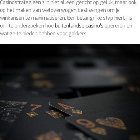
Casinostrategieën zijn niet alleen gericht op geluk, maar ook
op het maken van weloverwogen beslissingen om je
winkansen te maximaliseren. Een belangrijke stap hierbij is
om te onderzoeken hoe
buitenlandse casino's
opereren en
wat ze te bieden hebben voor gokkers.