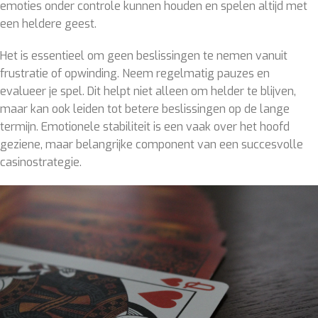
emoties onder controle kunnen houden en spelen altijd met
een heldere geest.
Het is essentieel om geen beslissingen te nemen vanuit
frustratie of opwinding. Neem regelmatig pauzes en
evalueer je spel. Dit helpt niet alleen om helder te blijven,
maar kan ook leiden tot betere beslissingen op de lange
termijn. Emotionele stabiliteit is een vaak over het hoofd
geziene, maar belangrijke component van een succesvolle
casinostrategie.