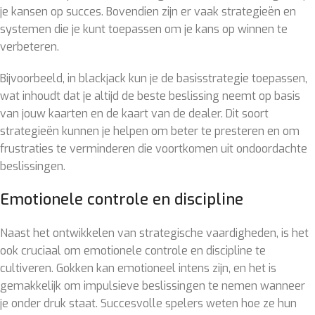
je kansen op succes. Bovendien zijn er vaak strategieën en
systemen die je kunt toepassen om je kans op winnen te
verbeteren.
Bijvoorbeeld, in blackjack kun je de basisstrategie toepassen,
wat inhoudt dat je altijd de beste beslissing neemt op basis
van jouw kaarten en de kaart van de dealer. Dit soort
strategieën kunnen je helpen om beter te presteren en om
frustraties te verminderen die voortkomen uit ondoordachte
beslissingen.
Emotionele controle en discipline
Naast het ontwikkelen van strategische vaardigheden, is het
ook cruciaal om emotionele controle en discipline te
cultiveren. Gokken kan emotioneel intens zijn, en het is
gemakkelijk om impulsieve beslissingen te nemen wanneer
je onder druk staat. Succesvolle spelers weten hoe ze hun