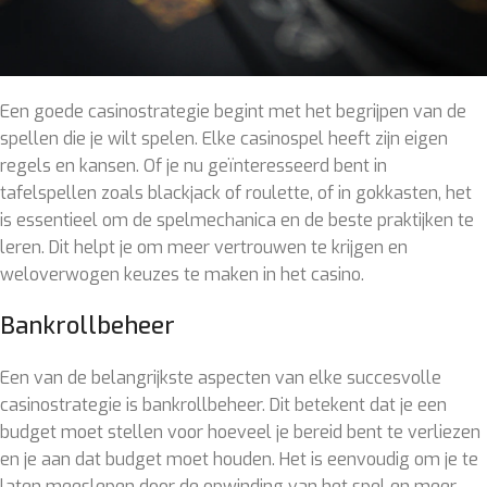
Een goede casinostrategie begint met het begrijpen van de
spellen die je wilt spelen. Elke casinospel heeft zijn eigen
regels en kansen. Of je nu geïnteresseerd bent in
tafelspellen zoals blackjack of roulette, of in gokkasten, het
is essentieel om de spelmechanica en de beste praktijken te
leren. Dit helpt je om meer vertrouwen te krijgen en
weloverwogen keuzes te maken in het casino.
Bankrollbeheer
Een van de belangrijkste aspecten van elke succesvolle
casinostrategie is bankrollbeheer. Dit betekent dat je een
budget moet stellen voor hoeveel je bereid bent te verliezen
en je aan dat budget moet houden. Het is eenvoudig om je te
laten meeslepen door de opwinding van het spel en meer